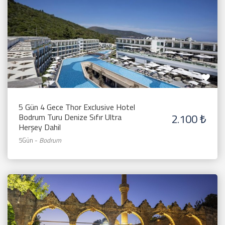
5 Gün 4 Gece Thor Exclusive Hotel
2.100 ₺
Bodrum Turu Denize Sıfır Ultra
Herşey Dahil
5Gün
-
Bodrum