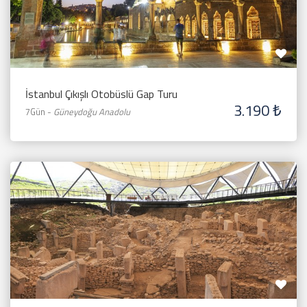
İstanbul Çıkışlı Otobüslü Gap Turu
3.190 ₺
7Gün
-
Güneydoğu Anadolu