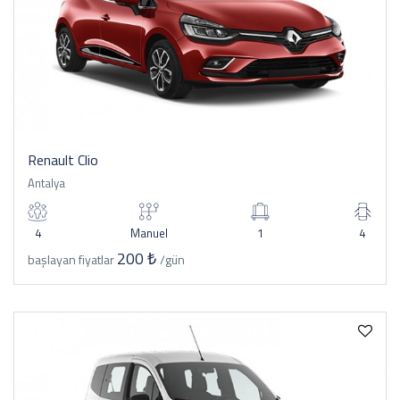
Renault Clio
Antalya
4
Manuel
1
4
200 ₺
başlayan fiyatlar
/gün