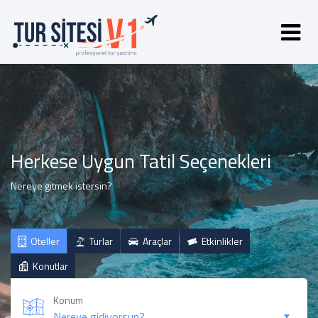
Herkese Uygun Tatil Seçenekleri
Nereye gitmek istersin?
Oteller
Turlar
Araçlar
Etkinlikler
Konutlar
Konum