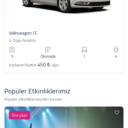
Volkswagen CC
G. Doğu Anadolu
5
Otomatik
1
4
450 ₺
başlayan fiyatlar
/gün
Popüler Etkinliklerimiz
Popüler etkinliklerimizden bazıları
Öne çıkan