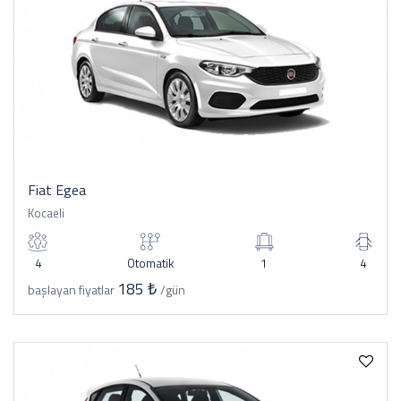
Fiat Egea
Kocaeli
4
Otomatik
1
4
185 ₺
başlayan fiyatlar
/gün