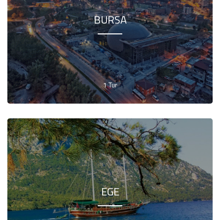
BURSA
1 Tur
EGE