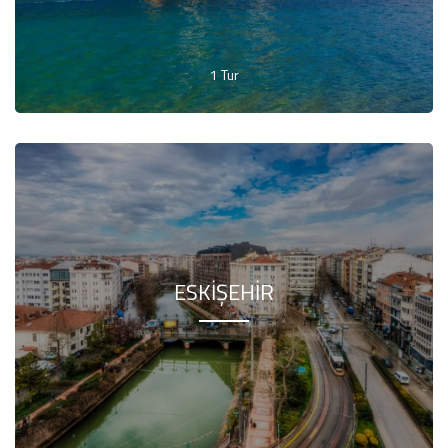
1 Tur
ESKIŞEHIR