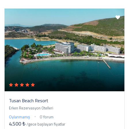
Tusan Beach Resort
Erken Rezervasyon Otelleri
Oylanmamış
0 Yorum
4.500 ₺
/gece
başlayan fiyatlar