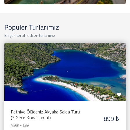
Popüler Turlarımız
En çok tercih edilen turlarımız
Fethiye Ölüdeniz Akyaka Salda Turu
899 ₺
(3 Gece Konaklamalı)
4Gün
-
Ege