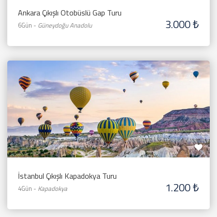
Ankara Çıkışlı Otobüslü Gap Turu
3.000 ₺
6Gün
-
Güneydoğu Anadolu
İstanbul Çıkışlı Kapadokya Turu
1.200 ₺
4Gün
-
Kapadokya