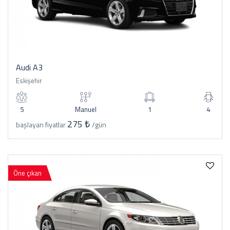
Audi A3
Eskişehir
5
Manuel
1
4
275 ₺
başlayan fiyatlar
/gün
Öne çıkan