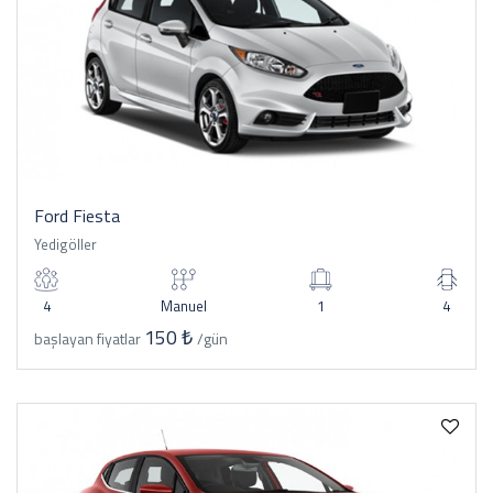
Ford Fiesta
Yedigöller
4
Manuel
1
4
150 ₺
başlayan fiyatlar
/gün