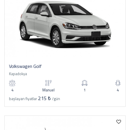
Volkswagen Golf
Kapadokya
4
Manuel
1
4
215 ₺
başlayan fiyatlar
/gün