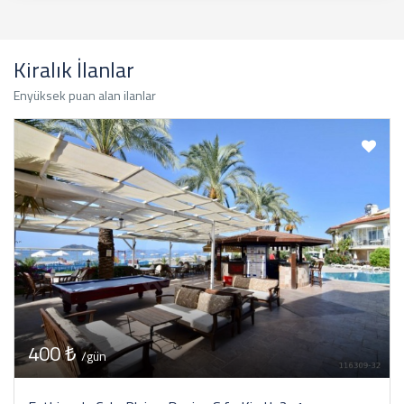
Kiralık İlanlar
Enyüksek puan alan ilanlar
400 ₺
/gün