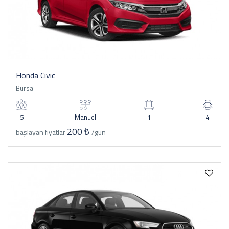
Honda Civic
Bursa
5
Manuel
1
4
200 ₺
başlayan fiyatlar
/gün