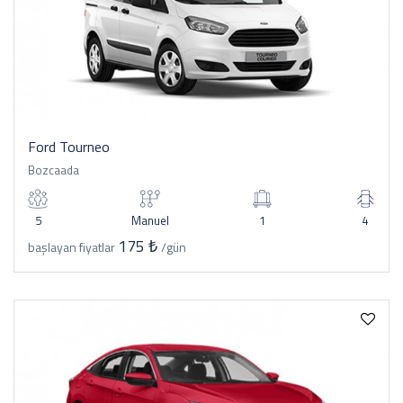
Ford Tourneo
Bozcaada
5
Manuel
1
4
175 ₺
başlayan fiyatlar
/gün