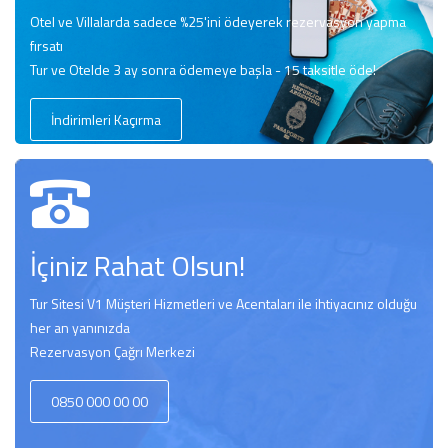
Otel ve Villalarda sadece %25'ini ödeyerek rezervasyon yapma
fırsatı
Tur ve Otelde 3 ay sonra ödemeye başla - 15 taksitle öde!
İndirimleri Kaçırma
İçiniz Rahat Olsun!
Tur Sitesi V1 Müşteri Hizmetleri ve Acentaları ile ihtiyacınız olduğu
her an yanınızda
Rezervasyon Çağrı Merkezi
0850 000 00 00