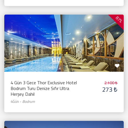
87%
4 Gün 3 Gece Thor Exclusive Hotel
2.100 ₺
273 ₺
Bodrum Turu Denize Sıfır Ultra
Herşey Dahil
4Gün
-
Bodrum