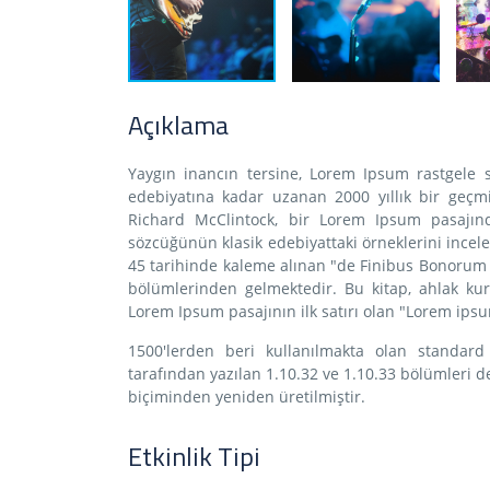
Açıklama
Yaygın inancın tersine, Lorem Ipsum rastgele 
edebiyatına kadar uzanan 2000 yıllık bir geçmi
Richard McClintock, bir Lorem Ipsum pasajınd
sözcüğünün klasik edebiyattaki örneklerini incel
45 tarihinde kaleme alınan "de Finibus Bonorum et
bölümlerinden gelmektedir. Bu kitap, ahlak k
Lorem Ipsum pasajının ilk satırı olan "Lorem ipsu
1500'lerden beri kullanılmakta olan standard 
tarafından yazılan 1.10.32 ve 1.10.33 bölümleri 
biçiminden yeniden üretilmiştir.
Etkinlik Tipi