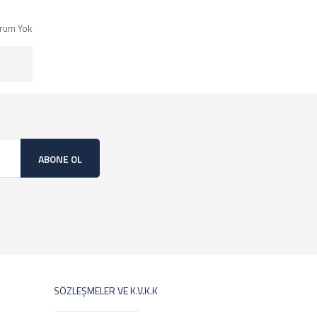
rum Yok
ABONE OL
SÖZLEŞMELER VE K.V.K.K