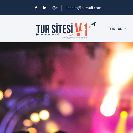
iletisim@siteadi.com
TURLAR