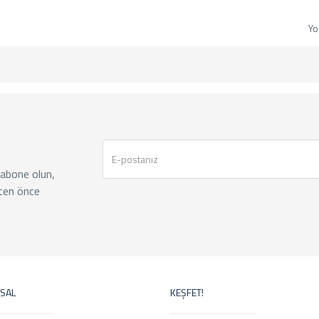
Yo
 abone olun,
ten önce
SAL
KEŞFET!