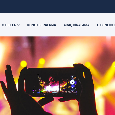
OTELLER
KONUT KİRALAMA
ARAÇ KİRALAMA
ETKİNLİKL