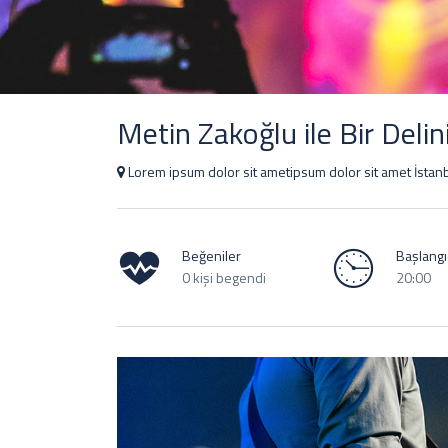
Metin Zakoğlu ile Bir Delin
Lorem ipsum dolor sit ametipsum dolor sit amet İstan
Beğeniler
Başlangıç
0 kişi begendi
20:00