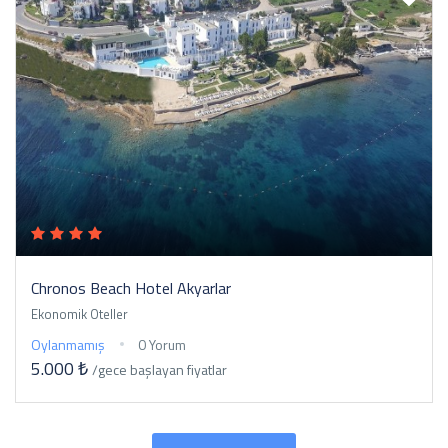
Chronos Beach Hotel Akyarlar
Ekonomik Oteller
Oylanmamış
0 Yorum
5.000 ₺
/gece
başlayan fiyatlar