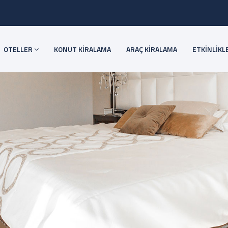
OTELLER
KONUT KİRALAMA
ARAÇ KİRALAMA
ETKİNLİKL