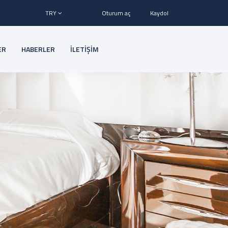
TRY
Oturum aç
Kaydol
ER
HABERLER
İLETİŞİM