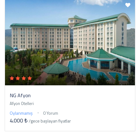
NG Afyon
Afyon Otelleri
Oylanmamış
0 Yorum
4.000 ₺
/gece
başlayan fiyatlar