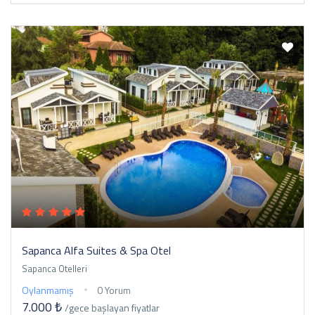
Sapanca Alfa Suites & Spa Otel
Sapanca Otelleri
Oylanmamış
0 Yorum
7.000 ₺
/gece
başlayan fiyatlar