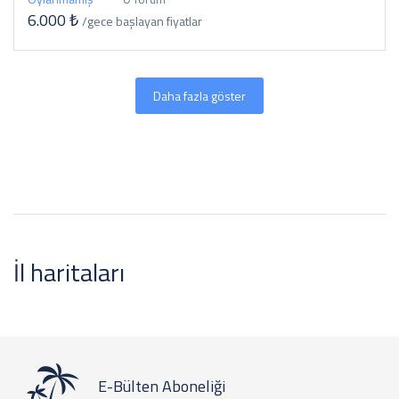
6.000 ₺
/gece
başlayan fiyatlar
Daha fazla göster
İl haritaları
E-Bülten Aboneliği