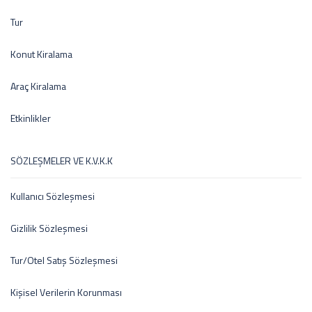
Tur
Konut Kiralama
Araç Kiralama
Etkinlikler
SÖZLEŞMELER VE K.V.K.K
Kullanıcı Sözleşmesi
Gizlilik Sözleşmesi
Tur/Otel Satış Sözleşmesi
Kişisel Verilerin Korunması