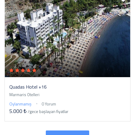
Quadas Hotel +16
Marmaris Otelleri
Oylanmamış
0 Yorum
5.000 ₺
/gece
başlayan fiyatlar