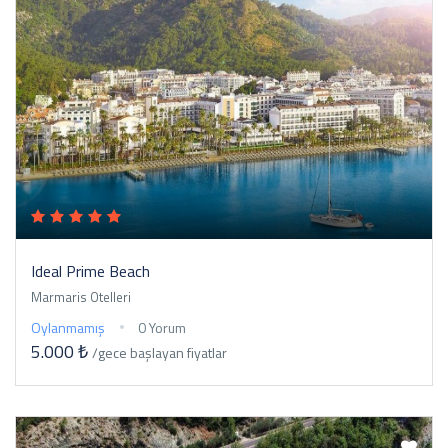
Ideal Prime Beach
Marmaris Otelleri
Oylanmamış
0 Yorum
5.000 ₺
/gece
başlayan fiyatlar