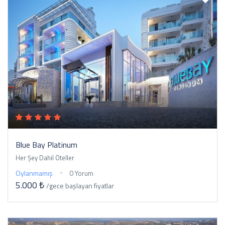
Blue Bay Platinum
Her Şey Dahil Oteller
Oylanmamış
0 Yorum
5.000 ₺
/gece
başlayan fiyatlar