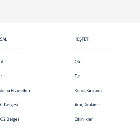
SAL
KEŞFET!
al
Otel
er
Tur
oplumu Hizmetleri
Konut Kiralama
1 Belgesi
Araç Kiralama
002 Belgesi
Etkinlikler