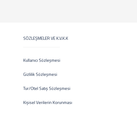
SÖZLEŞMELER VE K.V.K.K
Kullanıcı Sözleşmesi
Gizlilik Sözleşmesi
Tur/Otel Satış Sözleşmesi
Kişisel Verilerin Korunması