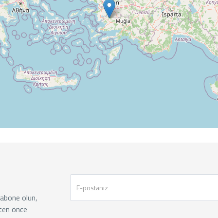
 abone olun,
ten önce