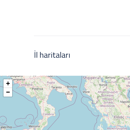
İl haritaları
+
−