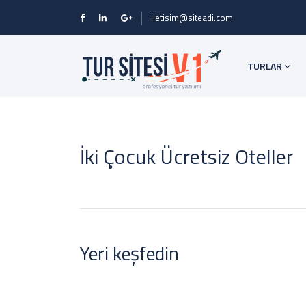
iletisim@siteadi.com
TURLAR
İki Çocuk Ücretsiz Oteller
Yeri keşfedin