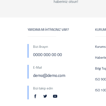
haberiniz olsun!
YARDIMA MI İHTİYACINIZ VAR?
KURUM
Bizi Arayın
Kurums
0000 000 00 00
Haberl
E-Mail
Bilgi T
demo@demo.com
ISO 900
Bizi takip edin
ISO 10