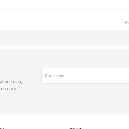
Yo
 abone olun,
ten önce