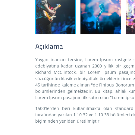
Açıklama
Yaygın inancın tersine, Lorem Ipsum rastgele 
edebiyatına kadar uzanan 2000 yıllık bir geçmi
Richard McClintock, bir Lorem Ipsum pasajınd
sözcüğünün klasik edebiyattaki örneklerini incel
45 tarihinde kaleme alınan "de Finibus Bonorum et
bölümlerinden gelmektedir. Bu kitap, ahlak k
Lorem Ipsum pasajının ilk satırı olan "Lorem ipsu
1500'lerden beri kullanılmakta olan standard 
tarafından yazılan 1.10.32 ve 1.10.33 bölümleri 
biçiminden yeniden üretilmiştir.