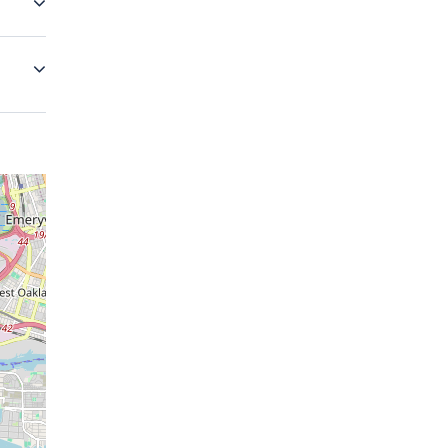
ck to