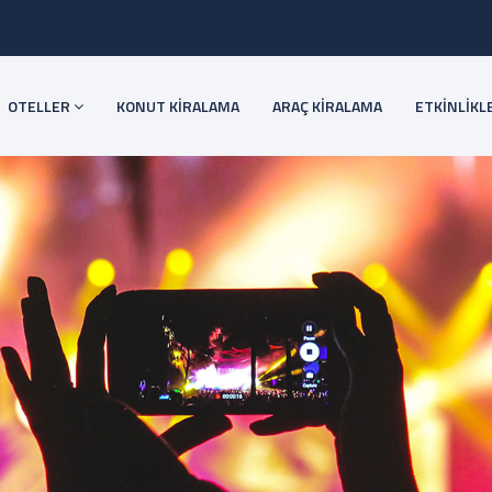
OTELLER
KONUT KİRALAMA
ARAÇ KİRALAMA
ETKİNLİKL