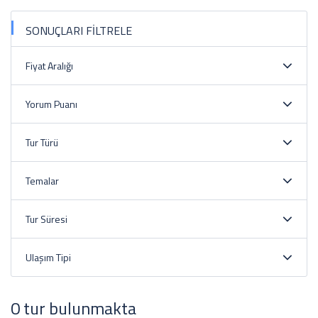
SONUÇLARI FİLTRELE
Fiyat Aralığı
Yorum Puanı
Tur Türü
Temalar
Tur Süresi
Ulaşım Tipi
0 tur bulunmakta