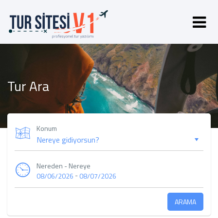
Tur Ara
Konum
Nereden - Nereye
-
08/06/2026
08/07/2026
ARAMA