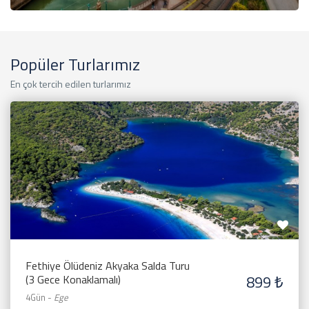
Popüler Turlarımız
En çok tercih edilen turlarımız
Fethiye Ölüdeniz Akyaka Salda Turu
899 ₺
(3 Gece Konaklamalı)
4Gün
-
Ege