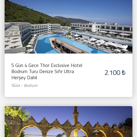
5 Gün 4 Gece Thor Exclusive Hotel
2.100 ₺
Bodrum Turu Denize Sıfır Ultra
Herşey Dahil
5Gün
-
Bodrum