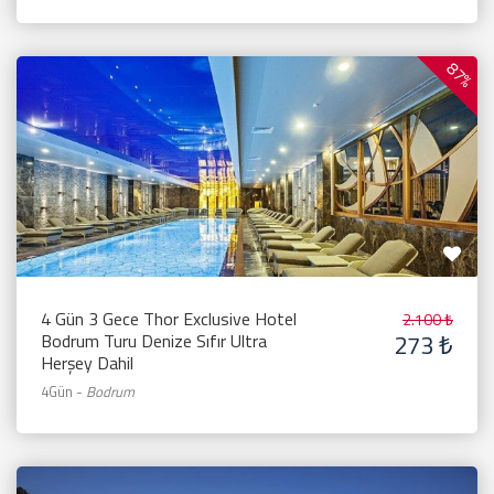
87%
4 Gün 3 Gece Thor Exclusive Hotel
2.100 ₺
273 ₺
Bodrum Turu Denize Sıfır Ultra
Herşey Dahil
4Gün
-
Bodrum