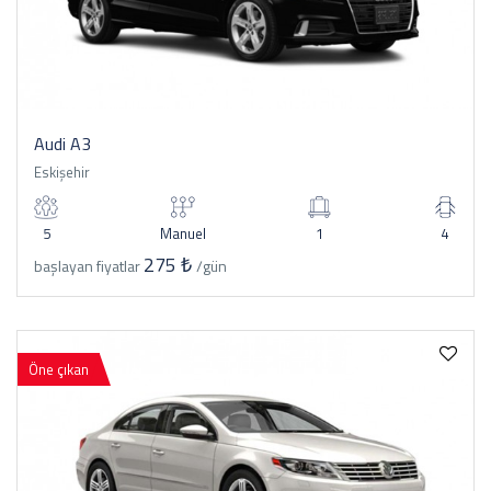
Audi A3
Eskişehir
5
Manuel
1
4
275 ₺
başlayan fiyatlar
/gün
Öne çıkan