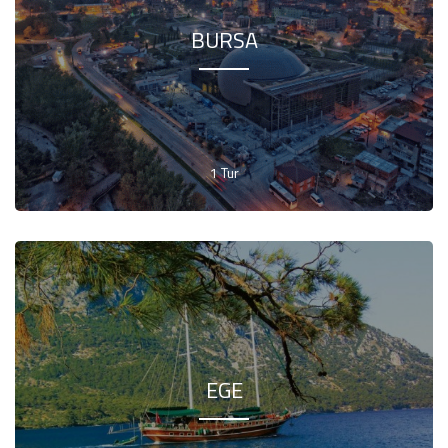
BURSA
1 Tur
EGE