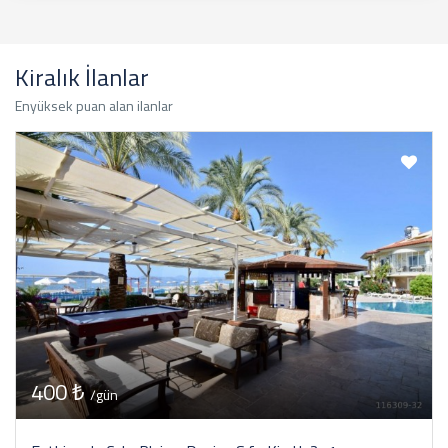
Kiralık İlanlar
Enyüksek puan alan ilanlar
400 ₺
/gün