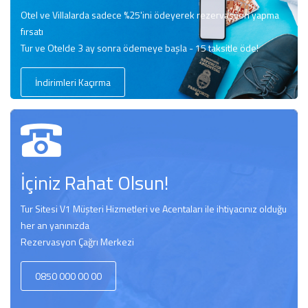
Otel ve Villalarda sadece %25'ini ödeyerek rezervasyon yapma
fırsatı
Tur ve Otelde 3 ay sonra ödemeye başla - 15 taksitle öde!
İndirimleri Kaçırma
İçiniz Rahat Olsun!
Tur Sitesi V1 Müşteri Hizmetleri ve Acentaları ile ihtiyacınız olduğu
her an yanınızda
Rezervasyon Çağrı Merkezi
0850 000 00 00