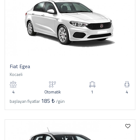
Fiat Egea
Kocaeli
4
Otomatik
1
4
185 ₺
başlayan fiyatlar
/gün