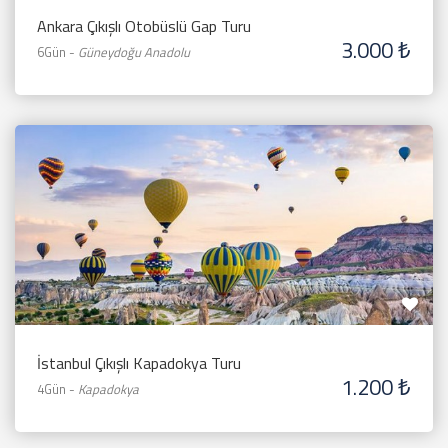
Ankara Çıkışlı Otobüslü Gap Turu
3.000 ₺
6Gün
-
Güneydoğu Anadolu
İstanbul Çıkışlı Kapadokya Turu
1.200 ₺
4Gün
-
Kapadokya