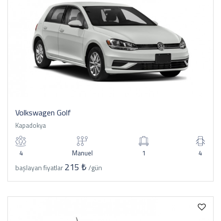
Volkswagen Golf
Kapadokya
4
Manuel
1
4
215 ₺
başlayan fiyatlar
/gün