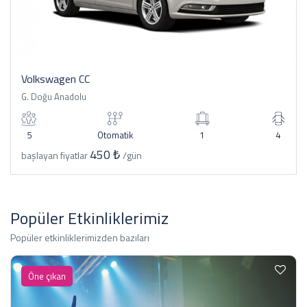
Volkswagen CC
G. Doğu Anadolu
5
Otomatik
1
4
450 ₺
başlayan fiyatlar
/gün
Popüler Etkinliklerimiz
Popüler etkinliklerimizden bazıları
Öne çıkan