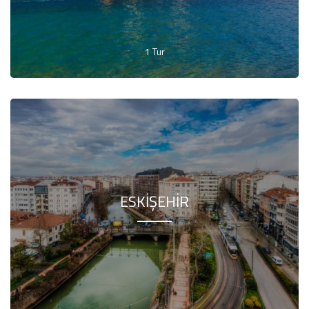
1 Tur
ESKIŞEHIR