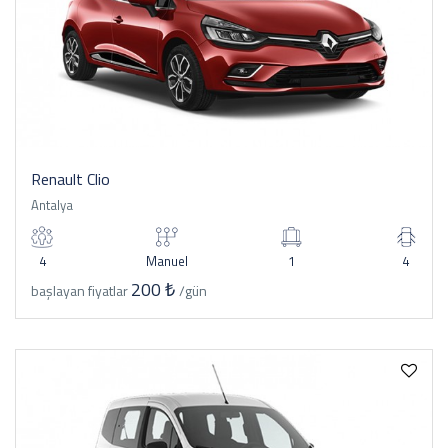
Renault Clio
Antalya
4
Manuel
1
4
200 ₺
başlayan fiyatlar
/gün