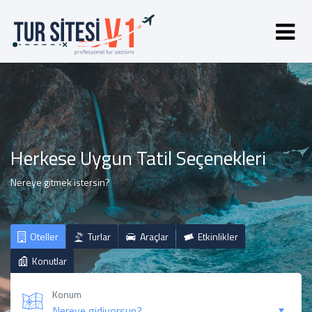
Herkese Uygun Tatil Seçenekleri
Nereye gitmek istersin?
Oteller
Turlar
Araçlar
Etkinlikler
Konutlar
Konum