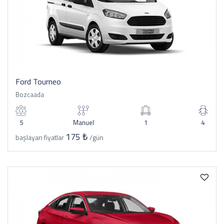
Ford Tourneo
Bozcaada
5
Manuel
1
4
175 ₺
başlayan fiyatlar
/gün