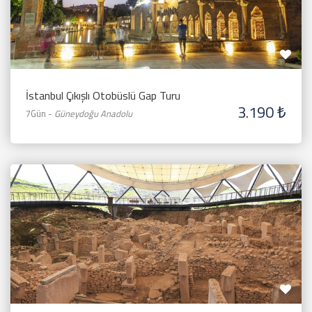
İstanbul Çıkışlı Otobüslü Gap Turu
3.190 ₺
7Gün
-
Güneydoğu Anadolu