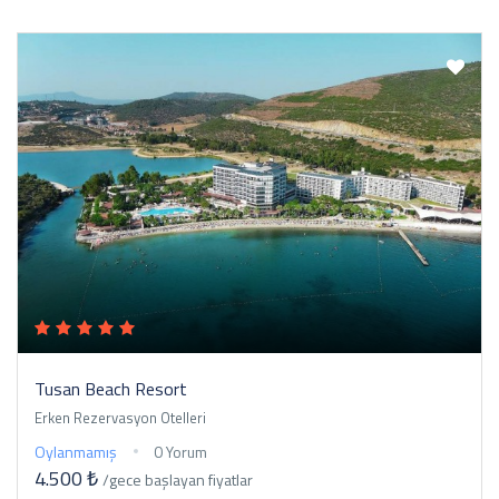
Tusan Beach Resort
Erken Rezervasyon Otelleri
Oylanmamış
0 Yorum
4.500 ₺
/gece
başlayan fiyatlar