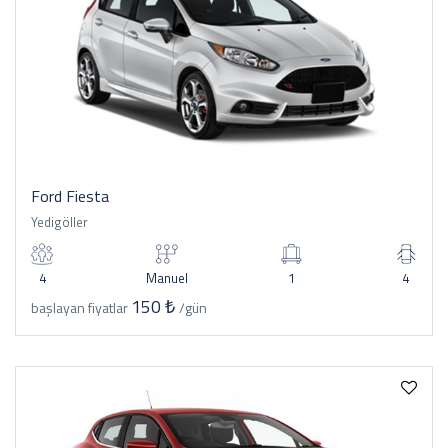
Ford Fiesta
Yedigöller
4
Manuel
1
4
150 ₺
başlayan fiyatlar
/gün