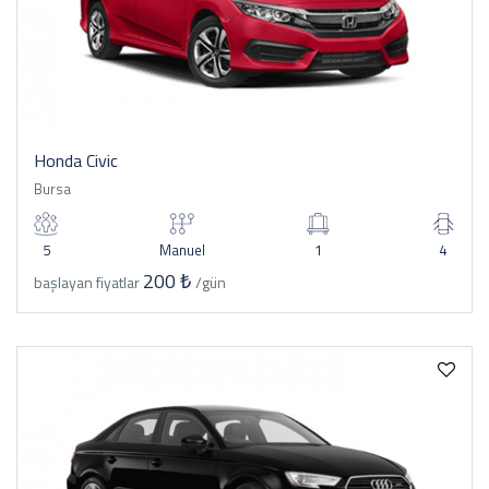
Honda Civic
Bursa
5
Manuel
1
4
200 ₺
başlayan fiyatlar
/gün